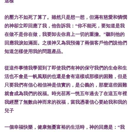
這樣
的壓力不如死了算了。雖然只是想一想，但滿有慈愛和憐憫
的神卻立即回應了我，他告訴我：“你不能死，要知道是我
在做不是你在做，我要卸去你肩上一切的重擔。”聽到他的
回應我淚如滿面。之後神又為我預備了兩個客戶他們說他們
知道怎樣使用我的問題產品。
從這件事情我學習到了即使我們有神的保守我們的生命和生
活也不會是一帆風順的也還是會有這樣或那樣的困難，但是
只要我們有信心相信神是信實的，是公義的，那麼這些困難
就會成為我們的祝福。時光荏苒一恍五年過去了在這五年裡
我經歷了無數由神而來的祝福，當我憑著信心要給我和我的
兒子
一個幸福快樂，健康無憂富裕的生活時，神的回應是：“我