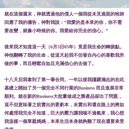
就在這個週末，神就透過他的僕人一個我從未見過面的牧師
回應了我的禱告，神對我說：“我愛的是本來的你，你不需
要改變，就像小時候的你。我要給你完全的信心。”
後來我才知道這一天（6月5日05年）竟是我生命的轉捩點。
神他翻轉了我的生命，從這天起我不但發自內心的喜歡我所
做的事，而且輕鬆自如且充滿信心的去做了。
十八天后我拿到了第一筆合同。一年以後我躊躇滿志的在此
基礎上開始了另一個完全不同行業的Business 而且進展非常
順利。就在新的Business大批量做成之際產品卻出了問題，
這不但意味著之前賣出的要虧本，未賣出和還在路上的將如
何處理我完全不知道，巨大的壓力讓我喘不過氣來，我心想
我這樣一個單親媽媽，本來生活本身就夠難了現在還要承受