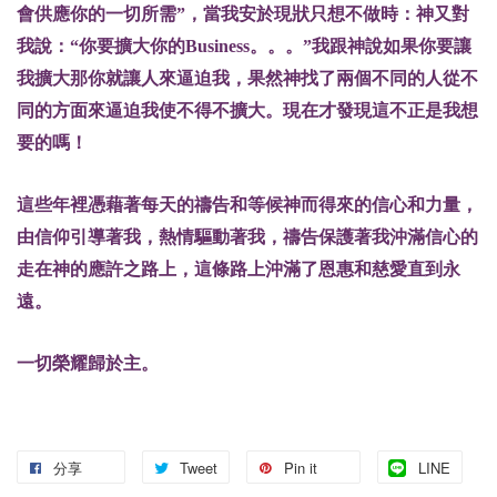
會供應你的一切所需”，當我安於現狀只想不做時：神又對
我說：“你要擴大你的Business。。。”我跟神說如果你要讓
我擴大那你就讓人來逼迫我，果然神找了兩個不同的人從不
同的方面來逼迫我使不得不擴大。現在才發現這不正是我想
要的嗎！
這些年裡憑藉著每天的禱告和等候神而得來的信心和力量，
由信仰引導著我，熱情驅動著我，禱告保護著我沖滿信心的
走在神的應許之路上，這條路上沖滿了恩惠和慈愛直到永
遠。
一切榮耀歸於主。
分享
Tweet
Pin it
LINE