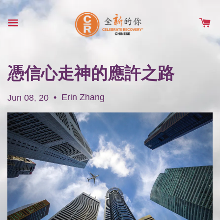
憑信心走神的應許之路
•
Erin Zhang
Jun 08, 20