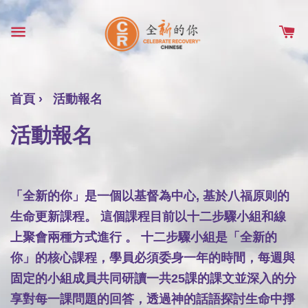
首頁
› 活動報名
活動報名
「全新的你」是一個以基督為中心, 基於八福原则的
生命更新課程。 這個課程目前以十二步驟小組和線
上聚會兩種方式進行 。 十二步驟小組是「全新的
你」的核心課程，學員必須委身一年的時間，每週與
固定的小組成員共同研讀一共25課的課文並深入的分
享對每一課問題的回答，透過神的話語探討生命中掙