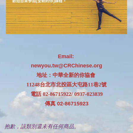
Email:
newyou.tw@CRChinese.org
地址：中華全新的你協會
11248
台北市北投區大屯路11巷2號
電話 02-86715922/ 0937-023839
傳真 02-86715923
抱歉，該類別還未有任何商品。