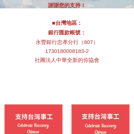
謝謝您的支持！
■台灣地區：
銀行匯款帳號：
永豐銀行忠孝分行（807）
1730180008183-2
社團法人中華全新的你協會