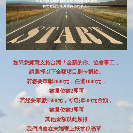
如果您願意支持台灣「全新的你」協會事工，
請選擇以下金額項目刷卡捐款。
若您要奉獻2000元，任選1000元，
數量位數2即可
若您要奉獻1500元，可選擇500元金額，
數量位數3即可
其他金額以此類推
我們將會在末端寄上抵抗稅憑單。